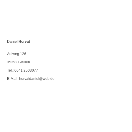
Daniel
Horvat
Aulweg 126
35392 Gießen
Tel.: 0641 2503077
E-Mail:
horvatdaniel@web.de